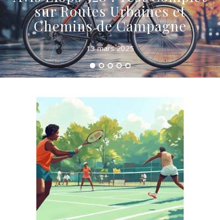
sur Routes Urbaines et
Chemins de Campagne
13 mars 2025