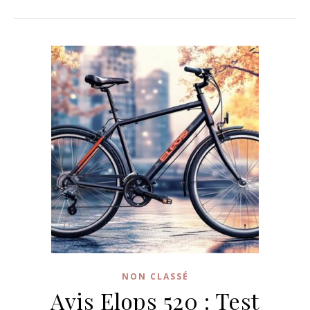
NON CLASSÉ
Avis Elops 520 : Test