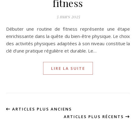
fitness
5 mars 2025
Débuter une routine de fitness représente une étape
enrichissante dans la quête du bien-être physique. Le choix
des activités physiques adaptées à son niveau constitue la
clé d’une pratique régulière et durable. Le…
LIRE LA SUITE
ARTICLES PLUS ANCIENS
ARTICLES PLUS RÉCENTS