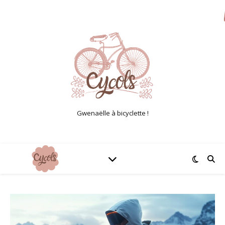
Gwenaëlle à bicyclette !