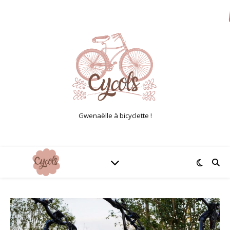
Gwenaëlle à bicyclette !