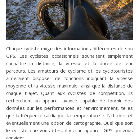
Chaque cycliste exige des informations différentes de son
GPS. Les cyclistes occasionnels souhaitent simplement
connaître la distance, la vitesse et la durée de leur
parcours. Les amateurs de cyclisme et les cyclotouristes
aimeraient disposer de fonctions indiquant la vitesse
moyenne et la vitesse maximale, ainsi que la distance de
chaque trajet. Quant aux cyclistes de compétition, ils
recherchent un appareil avancé capable de fournir des
données sur les performances et l’environnement, telles
que la fréquence cardiaque, la température et l’altitude, et
éventuellement une option de cartographie. Quel que soit
le cycliste que vous êtes, il y a un appareil GPS qui vous
convient.