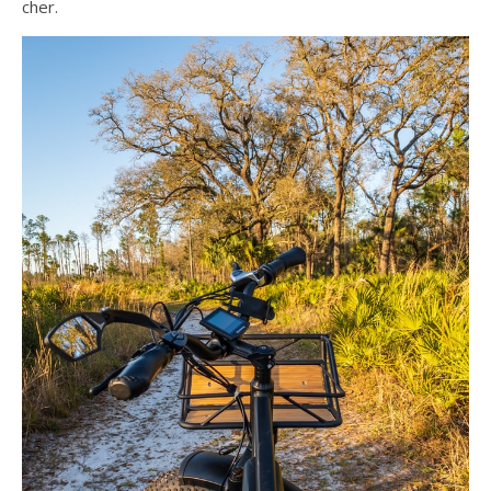
cher.