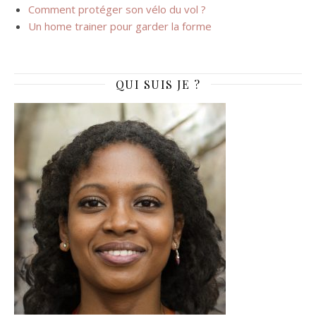
Comment protéger son vélo du vol ?
Un home trainer pour garder la forme
QUI SUIS JE ?