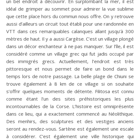
un bel endroit à découvrir. En surplombant la mer, il est
idéal de grimper au sommet pour admirer la vue sublime
que cette place hors du commun nous offre. On y retrouve
aussi d’ailleurs un circuit tout établi pour une randonnée en
VTT dans ces remarquables calanques allant jusqu’à 300
mètres de haut. Il y a aussi Cargèse. C’est un village plongé
dans un décor enchanteur à ne pas manquer. Sur l’île, il est
considéré comme un village grec qui fut jadis occupé par
des immigrés grecs. Actuellement, l’endroit est très
pittoresque et nous permet de faire un bond dans le
temps lors de notre passage. La belle plage de Chiuni se
trouve également à 8 km de ce village si on souhaite
s’offrir quelques moments de détente. Filitosa est connu
comme étant l’un des sites préhistoriques les plus
incontournables de la Corse. L’histoire est omniprésente
dans ce lieu, qui a exactement commencé au Néolithique.
Des menhirs, des sculptures et des vestiges anciens
seront au rendez-vous. Sartène est également une escale
à considérer. C’est également une ville historique qui