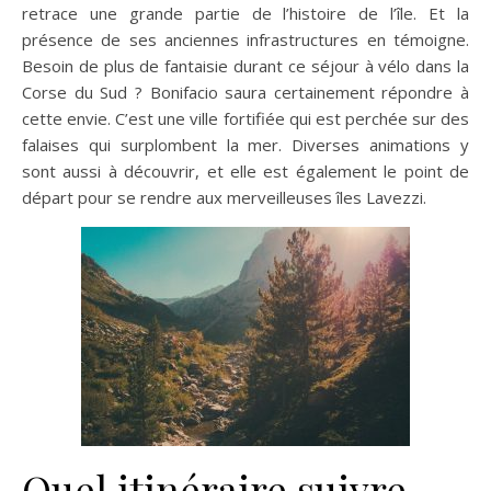
retrace une grande partie de l’histoire de l’île. Et la
présence de ses anciennes infrastructures en témoigne.
Besoin de plus de fantaisie durant ce séjour à vélo dans la
Corse du Sud ? Bonifacio saura certainement répondre à
cette envie. C’est une ville fortifiée qui est perchée sur des
falaises qui surplombent la mer. Diverses animations y
sont aussi à découvrir, et elle est également le point de
départ pour se rendre aux merveilleuses îles Lavezzi.
Quel itinéraire suivre