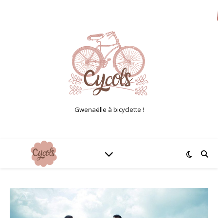
Gwenaëlle à bicyclette !