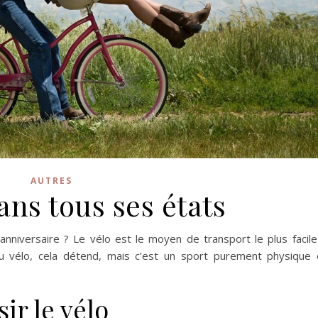
AUTRES
ans tous ses états
nniversaire ? Le vélo est le moyen de transport le plus facile
u vélo, cela détend, mais c’est un sport purement physique 
ir le vélo