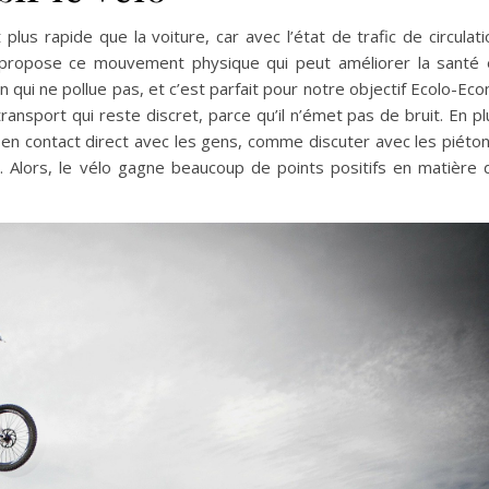
plus rapide que la voiture, car avec l’état de trafic de circulati
Il propose ce mouvement physique qui peut améliorer la santé 
n qui ne pollue pas, et c’est parfait pour notre objectif Ecolo-Eco
nsport qui reste discret, parce qu’il n’émet pas de bruit. En pl
 en contact direct avec les gens, comme discuter avec les piéton
 Alors, le vélo gagne beaucoup de points positifs en matière 